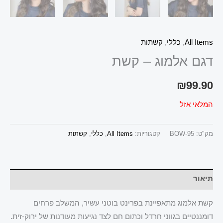
All Items
,
כללי
,
קשתות
דגם אלמוג – קשת
₪
99.90
המלאי אזל
מק"ט:
BOW-95
קטגוריות:
All Items
,
כללי
,
קשתות
תיאור
קשת אלמוג מתאפיינת בפרינט בוטני עשיר, המשלב פרחים
דומננטיים בגווני חרדל וכתום חם לצד נגיעות מעודנות של ירוק-זית.