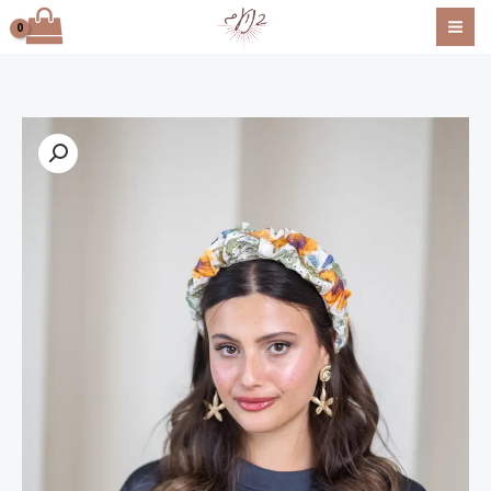
ילוג
תוכן