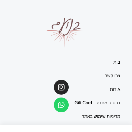
בית
צרו קשר
Whatsapp
Instagram
אודות
כרטיס מתנה – Gift Card
מדיניות שימוש באתר
הצהרת נגישות