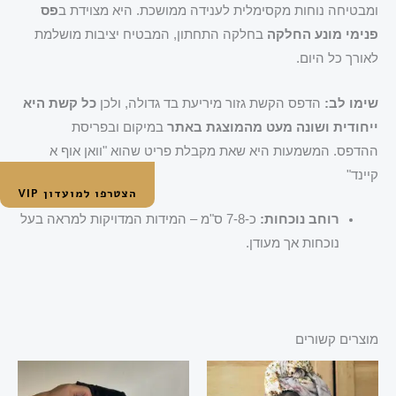
ומבטיחה נוחות מקסימלית לענידה ממושכת. היא מצוידת ב
פס
פנימי מונע החלקה
בחלקה התחתון, המבטיח יציבות מושלמת
לאורך כל היום.
שימו לב:
הדפס הקשת גזור מיריעת בד גדולה, ולכן
כל קשת היא
ייחודית ושונה מעט מהמוצגת באתר
במיקום ובפריסת
ההדפס. המשמעות היא שאת מקבלת פריט שהוא "וואן אוף א
קיינד"
הצטרפו למועדון VIP
רוחב נוכחות:
כ-7-8 ס"מ – המידות המדויקות למראה בעל
נוכחות אך מעודן.
מוצרים קשורים