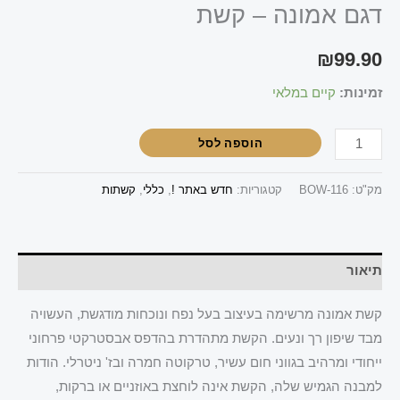
דגם אמונה – קשת
₪
99.90
זמינות:
קיים במלאי
הוספה לסל
מק"ט:
BOW-116
קטגוריות:
חדש באתר !
,
כללי
,
קשתות
תיאור
קשת אמונה מרשימה בעיצוב בעל נפח ונוכחות מודגשת, העשויה
מבד שיפון רך ונעים. הקשת מתהדרת בהדפס אבסטרקטי פרחוני
ייחודי ומרהיב בגווני חום עשיר, טרקוטה חמרה ובז' ניטרלי. הודות
למבנה הגמיש שלה, הקשת אינה לוחצת באוזניים או ברקות,