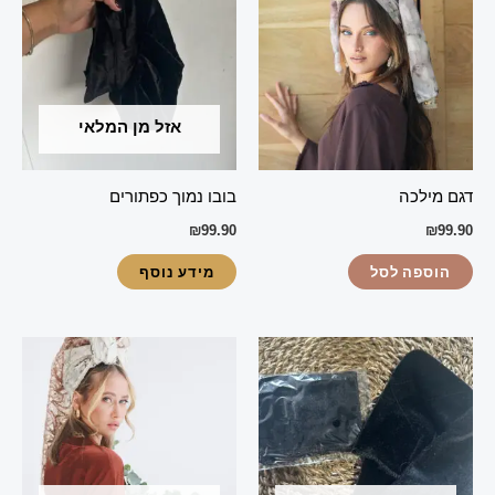
אזל מן המלאי
דגם מילכה
בובו נמוך כפתורים
₪
99.90
₪
99.90
הוספה לסל
מידע נוסף