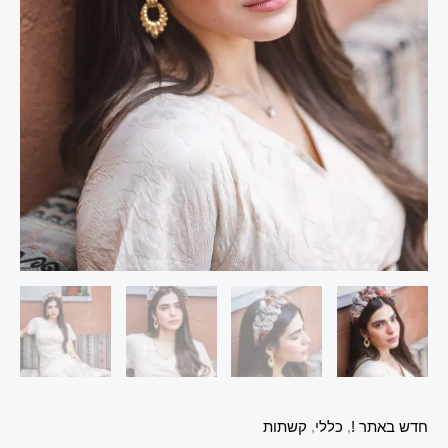
חדש באתר !
,
כללי
,
קשתות