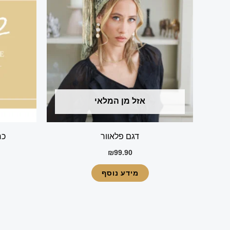
אזל מן המלאי
דגם פלאוור
כרט
₪
99.90
מידע נוסף