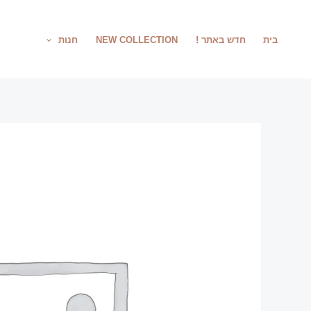
ילוג
תוכן
בית
חדש באתר !
NEW COLLECTION
חנות