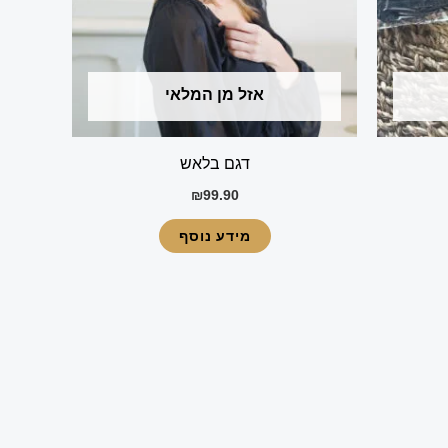
אזל מן המלאי
דגם בלאש
₪
99.90
מידע נוסף