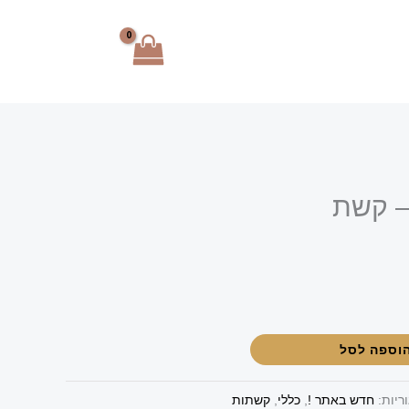
– קשת
וספה לסל
ריות:
חדש באתר !
,
כללי
,
קשתות