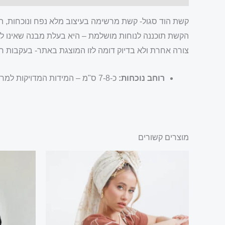
קשת הוד סגול- קשת מרשימה בעיצוב מלא נפח ונוכחות, העשו
הקשת תוכננה לנוחות מושלמת – היא בעלת מבנה שאינו לוח
צורה אחרת ולא בדיוק דומה לזו המוצגת באתר- בעקבות ח
רוחב נוכחות:
כ-7-8 ס"מ – המידות המדויקות למראה בעל נוכחות אך מעודן.
מוצרים קשורים