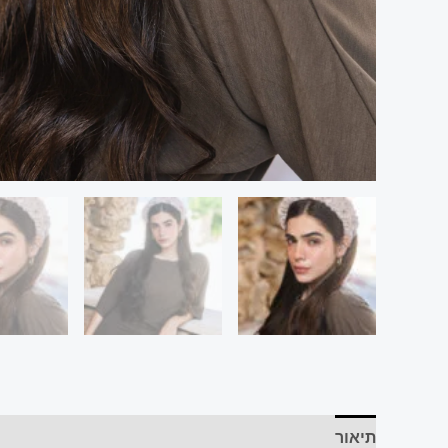
תיאור