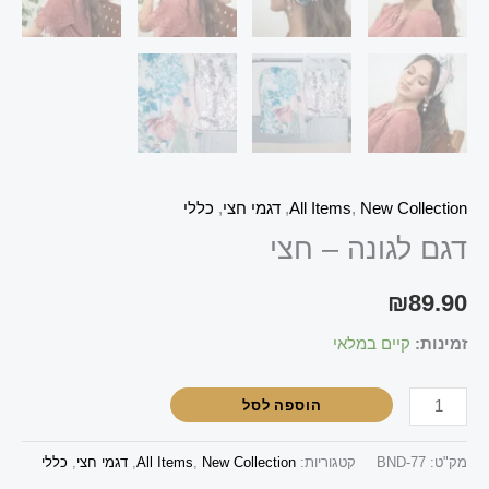
New Collection
,
All Items
,
דגמי חצי
,
כללי
דגם לגונה – חצי
₪
89.90
זמינות:
קיים במלאי
הוספה לסל
מק"ט:
BND-77
קטגוריות:
New Collection
,
All Items
,
דגמי חצי
,
כללי