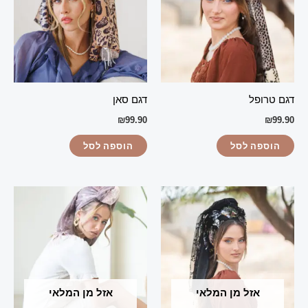
דגם טרופל
דגם סאן
₪
99.90
₪
99.90
הוספה לסל
הוספה לסל
אזל מן המלאי
אזל מן המלאי