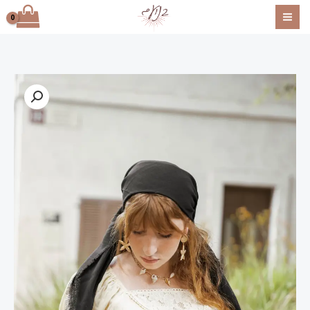
ילוג
תוכן