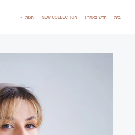
ילוג
תוכן
בית
חדש באתר !
NEW COLLECTION
חנות