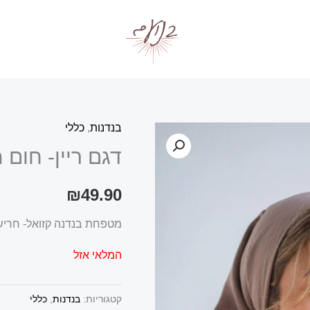
בנדנות
,
כללי
דגם ריין- חום 
₪
49.90
מטפחת בנדנה קזואל- חריש
המלאי אזל
קטגוריות:
בנדנות
,
כללי