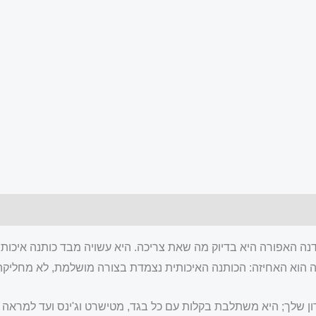
אפורה היא בדיוק מה שאת צריכה. היא עשויה מבד כותנה איכותי ו
ה הוא האחיזה: הכותנה האיכותית נצמדת בצורה מושלמת, לא מחליקה 
ן שלך; היא משתלבת בקלות עם כל בגד, מטישרט וג'ינס ועד למראה ק