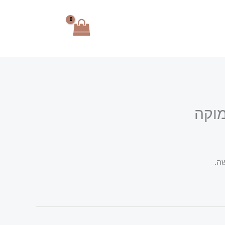
מוקה
ה.