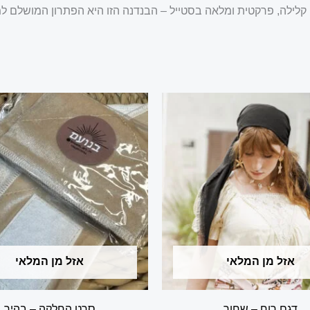
. קלילה, פרקטית ומלאה בסטייל – הבנדנה הזו היא הפתרון המושלם
אזל מן המלאי
אזל מן המלאי
דגם רוח – שחור
סרט החלקה – בהיר