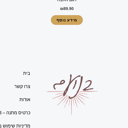
₪
89.90
מידע נוסף
בית
צרו קשר
אודות
כרטיס מתנה – Gift Card
מדיניות שימוש 