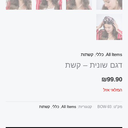
All Items
,
כללי
,
קשתות
דגם שונית – קשת
₪
99.90
המלאי אזל
מק"ט:
BOW-93
קטגוריות:
All Items
,
כללי
,
קשתות