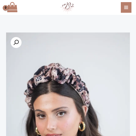
ילוג
תוכן