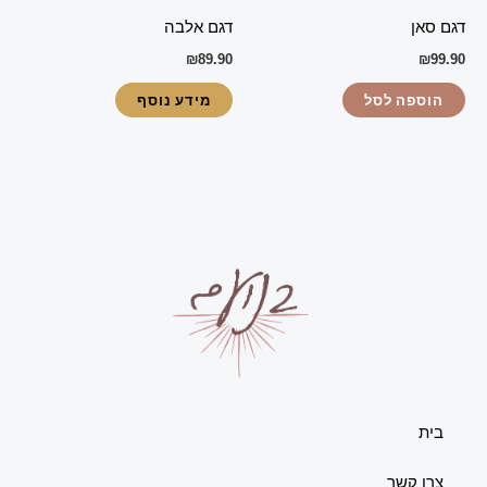
דגם סאן
דגם אלבה
₪
89.90
₪
99.90
הוספה לסל
מידע נוסף
בית
צרו קשר