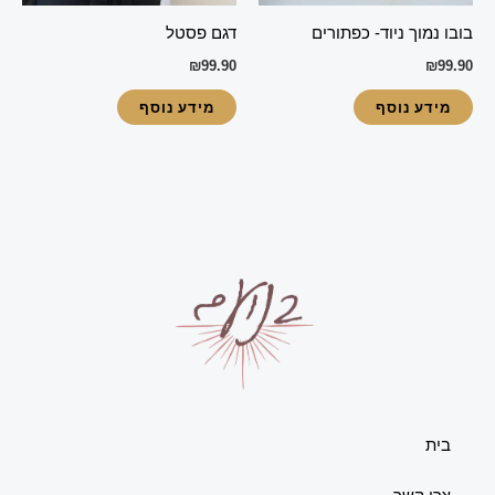
בובו נמוך ניוד- כפתורים
דגם פסטל
₪
99.90
₪
99.90
מידע נוסף
מידע נוסף
בית