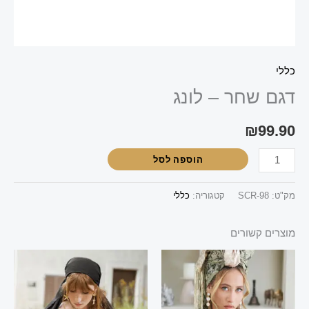
כללי
דגם שחר – לונג
₪
99.90
הוספה לסל
מק"ט:
SCR-98
קטגוריה:
כללי
מוצרים קשורים